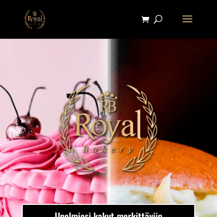
Unelmiesi kakut merkittäviin