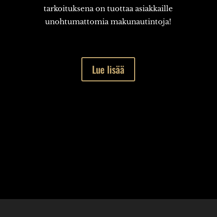
tarkoituksena on tuottaa asiakkaille
unohtumattomia makunautintoja!
Lue lisää