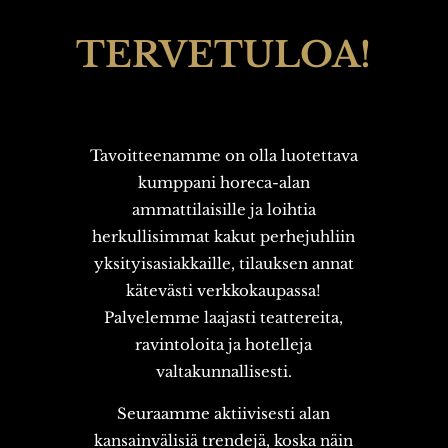
TERVETULOA!
Tavoitteenamme on olla luotettava
kumppani horeca-alan
ammattilaisille ja loihtia
herkullisimmat kakut perhejuhliin
yksityisasiakkaille, tilauksen annat
kätevästi verkkokaupassa!
Palvelemme laajasti teattereita,
ravintoloita ja hotelleja
valtakunnallisesti.
Seuraamme aktiivisesti alan
kansainvälisiä trendejä, koska näin