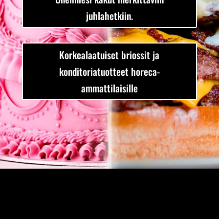
juhlahetkiin.
Korkealaatuiset briossit ja
konditoriatuotteet horeca-
ammattilaisille