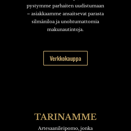
pystymme parhaiten uudistumaan
– asiakkaamme ansaitsevat parasta
silmäniloa ja unohtumattomia
makunautintoja.
Verkkokauppa
TARINAMME
Artesaanileipomo, jonka